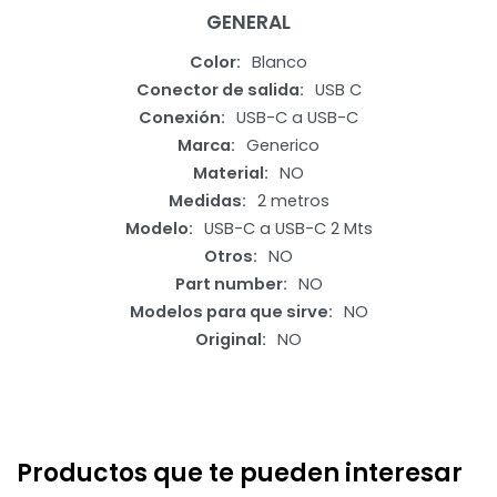
GENERAL
Color
Blanco
Conector de salida
USB C
Conexión
USB-C a USB-C
Marca
Generico
Material
NO
Medidas
2 metros
Modelo
USB-C a USB-C 2 Mts
Otros
NO
Part number
NO
Modelos para que sirve
NO
Original
NO
Productos que te pueden interesar