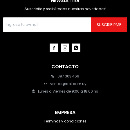
NEWSLETTER
¡Suscribite y recibí todas nuestras novedades!
SUSCRIBIRME



CONTACTO
097 303 469
ventas@dot.com.uy
Lunes a Viernes de 9:00 a 18:00 hs
EMPRESA
Términos y condiciones