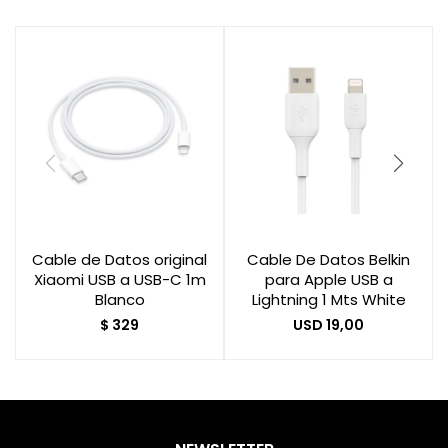
Cable de Datos original
Cable De Datos Belkin
Xiaomi USB a USB-C 1m
para Apple USB a
Blanco
Lightning 1 Mts White
$
329
USD
19,00