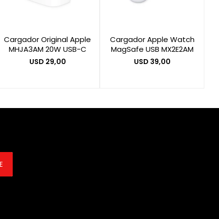
Cargador Original Apple
Cargador Apple Watch
MHJA3AM 20W USB-C
MagSafe USB MX2E2AM
USD
29,00
USD
39,00
E