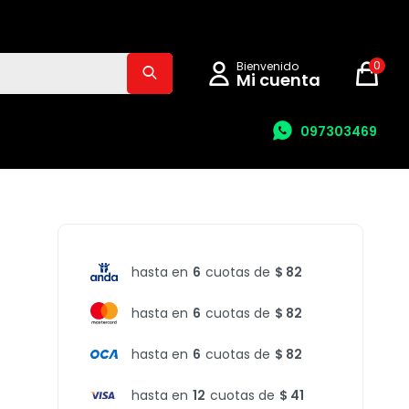
0
097303469
hasta en
6
cuotas de
$ 82
hasta en
6
cuotas de
$ 82
hasta en
6
cuotas de
$ 82
hasta en
12
cuotas de
$ 41