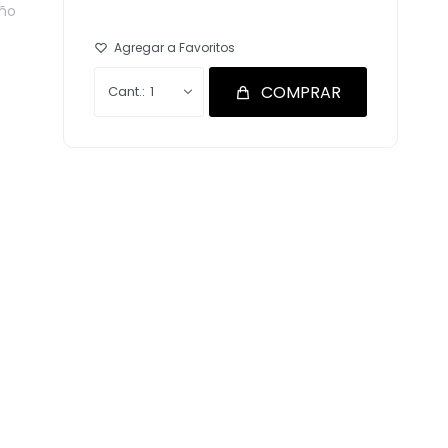
eño
COMPRAR
1