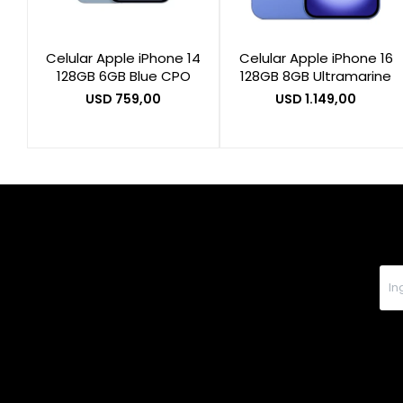
Celular Apple iPhone 14
Celular Apple iPhone 16
128GB 6GB Blue CPO
128GB 8GB Ultramarine
USD
759,00
USD
1.149,00