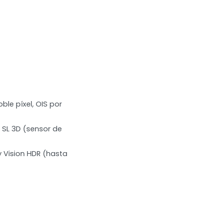
oble píxel, OIS por
S SL 3D (sensor de
y Vision HDR (hasta