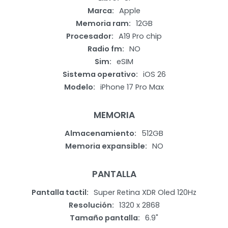
Marca
Apple
Memoria ram
12GB
Procesador
A19 Pro chip
Radio fm
NO
Sim
eSIM
Sistema operativo
iOS 26
Modelo
iPhone 17 Pro Max
MEMORIA
Almacenamiento
512GB
Memoria expansible
NO
PANTALLA
Pantalla tactil
Super Retina XDR Oled 120Hz
Resolución
1320 x 2868
Tamaño pantalla
6.9"