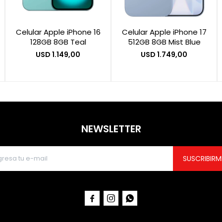
Celular Apple iPhone 16
Celular Apple iPhone 17
128GB 8GB Teal
512GB 8GB Mist Blue
USD
1.149,00
USD
1.749,00
NEWSLETTER
SUSCRIBIRM


