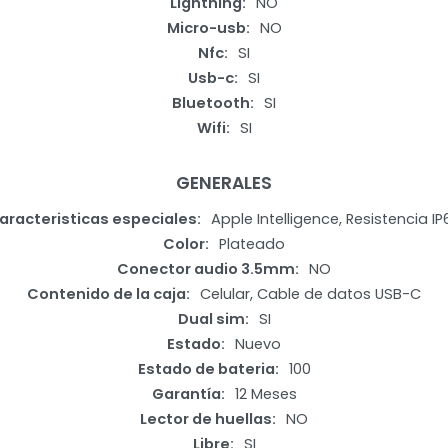
Lightning
NO
Micro-usb
NO
Nfc
SI
Usb-c
SI
Bluetooth
SI
Wifi
SI
GENERALES
aracteristicas especiales
Apple Intelligence, Resistencia IP
Color
Plateado
Conector audio 3.5mm
NO
Contenido de la caja
Celular, Cable de datos USB-C
Dual sim
SI
Estado
Nuevo
Estado de bateria
100
Garantía
12 Meses
Lector de huellas
NO
Libre
SI