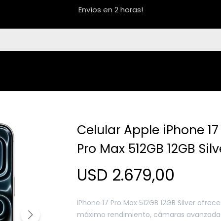
Envíos en 2 horas!
Celular Apple iPhone 17
Pro Max 512GB 12GB Silv
USD
2.679,00
iPhone 17 Pro Max 512GB 12GB Silver ofrece
máximo rendimiento, cámaras avanzada