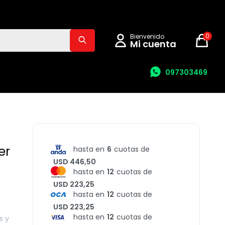
0
097303469
er
hasta en
6
cuotas de
USD 446,50
hasta en
12
cuotas de
USD 223,25
hasta en
12
cuotas de
USD 223,25
hasta en
12
cuotas de
s y