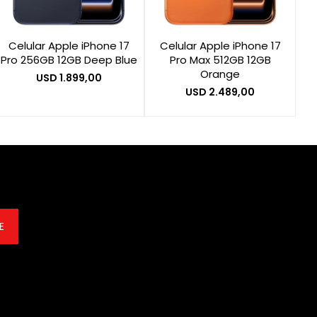
Celular Apple iPhone 17
Celular Apple iPhone 17
Pro 256GB 12GB Deep Blue
Pro Max 512GB 12GB
Orange
USD
1.899,00
USD
2.489,00
E