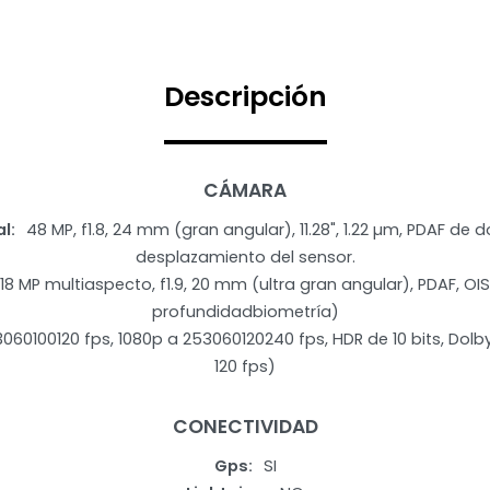
Descripción
CÁMARA
al
48 MP, f1.8, 24 mm (gran angular), 11.28", 1.22 µm, PDAF de d
desplazamiento del sensor.
18 MP multiaspecto, f1.9, 20 mm (ultra gran angular), PDAF, OI
profundidadbiometría)
060100120 fps, 1080p a 253060120240 fps, HDR de 10 bits, Dolb
120 fps)
CONECTIVIDAD
Gps
SI