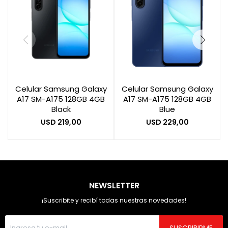
Celular Samsung Galaxy
Celular Samsung Galaxy
A17 SM-A175 128GB 4GB
A17 SM-A175 128GB 4GB
Black
Blue
USD
219,00
USD
229,00
NEWSLETTER
¡Suscribite y recibí todas nuestras novedades!