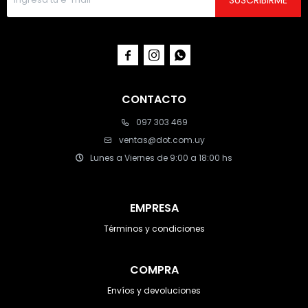
SUSCRIBIRME



CONTACTO
097 303 469
ventas@dot.com.uy
Lunes a Viernes de 9:00 a 18:00 hs
EMPRESA
Términos y condiciones
COMPRA
Envíos y devoluciones