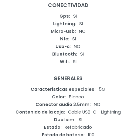
CONECTIVIDAD
Gps
SI
Lightning
SI
Micro-usb
NO
Nfc
SI
Usb-c
NO
Bluetooth
SI
Wifi
SI
GENERALES
Caracteristicas especiales
5G
Color
Blanco
Conector audio 3.5mm
NO
Contenido de la caja
Cable USB-C - Lightning
Dual sim
SI
Estado
Refabricado
Estado de bateria
100