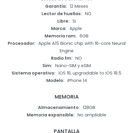
Garantía
12 Meses
Lector de huellas
NO
Libre
Si
Marca
Apple
Memoria ram
6GB
Procesador
Apple A15 Bionic chip with 16-core Neural
Engine
Radio fm
NO
Sim
Nano-SIM y eSIM
Sistema operativo
iOS 16, upgradable to iOS 18.5
Modelo
iPhone 14
MEMORIA
Almacenamiento
128GB
Memoria expansible
No ampliable
PANTALLA