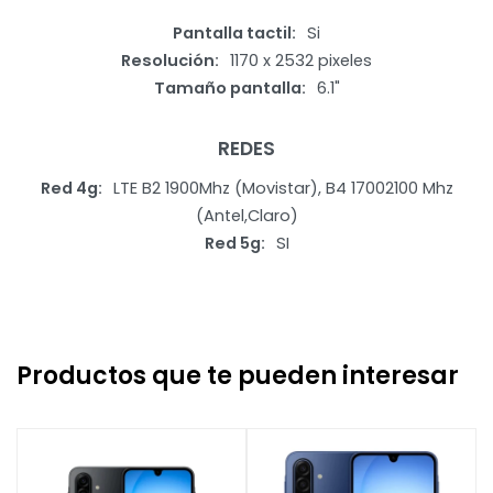
Pantalla tactil
Si
Resolución
1170 x 2532 pixeles
Tamaño pantalla
6.1"
REDES
Red 4g
LTE B2 1900Mhz (Movistar), B4 17002100 Mhz
(Antel,Claro)
Red 5g
SI
Productos que te pueden interesar