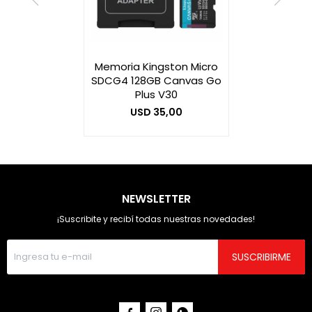
Memoria Kingston Micro
SDCG4 128GB Canvas Go
Plus V30
USD
35,00
NEWSLETTER
¡Suscribite y recibí todas nuestras novedades!
SUSCRIBIRME