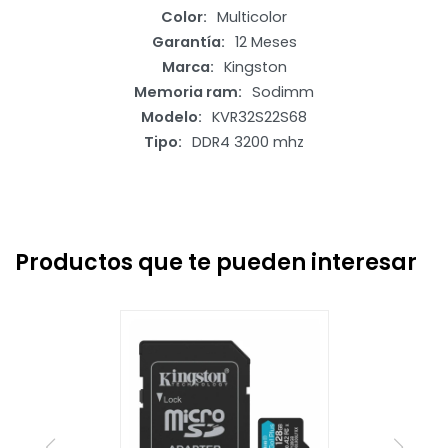
Color
Multicolor
Garantía
12 Meses
Marca
Kingston
Memoria ram
Sodimm
Modelo
KVR32S22S68
Tipo
DDR4 3200 mhz
Productos que te pueden interesar