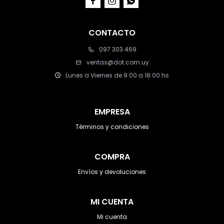



CONTACTO
097 303 469
ventas@dot.com.uy
Lunes a Viernes de 9:00 a 18:00 hs
EMPRESA
Términos y condiciones
COMPRA
Envíos y devoluciones
MI CUENTA
Mi cuenta