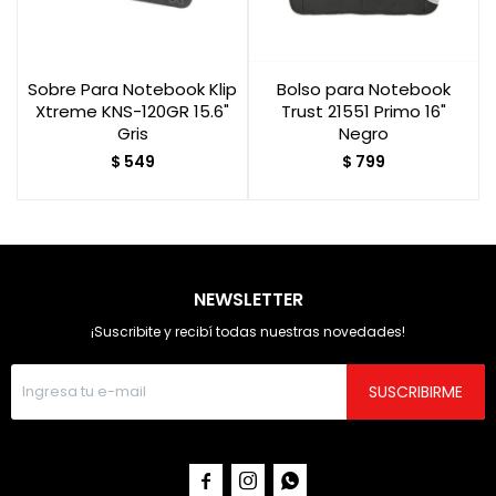
Sobre Para Notebook Klip
Bolso para Notebook
Xtreme KNS-120GR 15.6"
Trust 21551 Primo 16"
Gris
Negro
$
549
$
799
NEWSLETTER
¡Suscribite y recibí todas nuestras novedades!
SUSCRIBIRME


