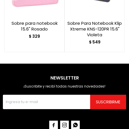
Sobre para notebook
Sobre Para Notebook Klip
15.6" Rosado
Xtreme KNS-120PR 15.6"
Violeta
$
329
$
549
NEWSLETTER
¡Suscribite y recibí todas nuestras novedades!
SUSCRIBIRME


