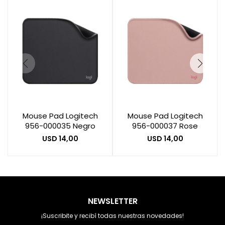
Mouse Pad Logitech
Mouse Pad Logitech
956-000035 Negro
956-000037 Rose
USD
14,00
USD
14,00
NEWSLETTER
¡Suscribite y recibí todas nuestras novedades!