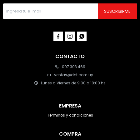
SUSCRIBIRME



CONTACTO
097 303 469
ventas@dot.com.uy
Lunes a Viernes de 9:00 a 18:00 hs
EMPRESA
Términos y condiciones
COMPRA