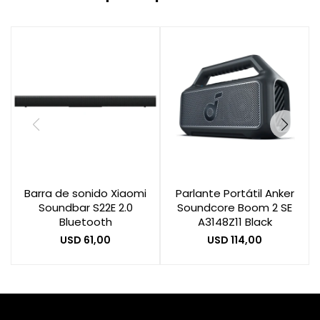
Barra de sonido Xiaomi
Parlante Portátil Anker
Soundbar S22E 2.0
Soundcore Boom 2 SE
Bluetooth
A3148Z11 Black
USD
61,00
USD
114,00