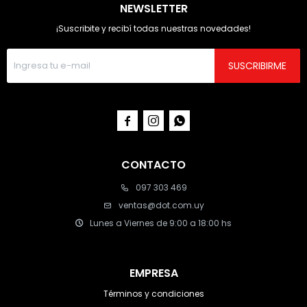
NEWSLETTER
¡Suscribite y recibí todas nuestras novedades!
SUSCRIBIRME



CONTACTO
097 303 469
ventas@dot.com.uy
Lunes a Viernes de 9:00 a 18:00 hs
EMPRESA
Términos y condiciones