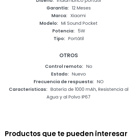
Diseño
Inalámbrico portátil
Garantía
12 Meses
Marca
Xiaomi
Modelo
Mi Sound Pocket
Potencia
5W
Tipo
Portátil
OTROS
Control remoto
No
Estado
Nuevo
Frecuencia de respuesta
NO
Caracteristicas
Batería de 1000 mAh, Resistencia al
Agua y al Polvo IP67
Productos que te pueden interesar