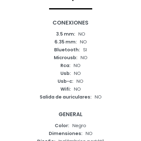
CONEXIONES
3.5 mm
NO
6.35 mm
NO
Bluetooth
SI
Microusb
NO
Rca
NO
Usb
NO
Usb-c
NO
Wifi
NO
Salida de auriculares
NO
GENERAL
Color
Negro
Dimensiones
NO