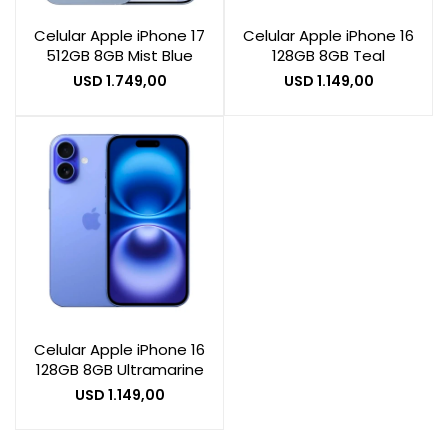
Celular Apple iPhone 17
Celular Apple iPhone 16
512GB 8GB Mist Blue
128GB 8GB Teal
Smart Home
USD
1.749,00
USD
1.149,00
Zona Home
Movilidad Eléctrica
Celular Apple iPhone 16
128GB 8GB Ultramarine
USD
1.149,00