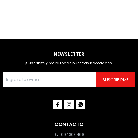
NEWSLETTER
¡Suscribite y recibí todas nuestras novedades!
SUSCRIBIRME



CONTACTO
097 303 469