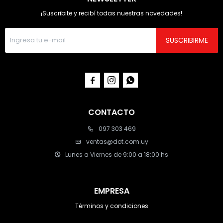
¡Suscribite y recibí todas nuestras novedades!
SUSCRIBIRME



CONTACTO
097 303 469
ventas@dot.com.uy
Lunes a Viernes de 9:00 a 18:00 hs
EMPRESA
Términos y condiciones