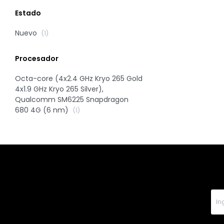
Estado
Nuevo
(1)
Procesador
Octa-core (4x2.4 GHz Kryo 265 Gold
4x1.9 GHz Kryo 265 Silver),
Qualcomm SM6225 Snapdragon
680 4G (6 nm)
(1)