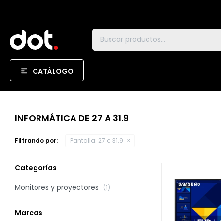
CATÁLOGO
INFORMÁTICA DE 27 A 31.9
Filtrando por:
Pantalla:
27 a 31.9
Categorías
Monitores y proyectores
(1)
Marcas