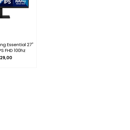
g Essential 27"
PS FHD 100hz
129,00