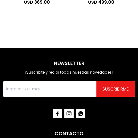
USD
369,00
USD
499,00
NEWSLETTER
¡Suscribite y recibí todas nuestras novedades!
SUSCRIBIRME



CONTACTO