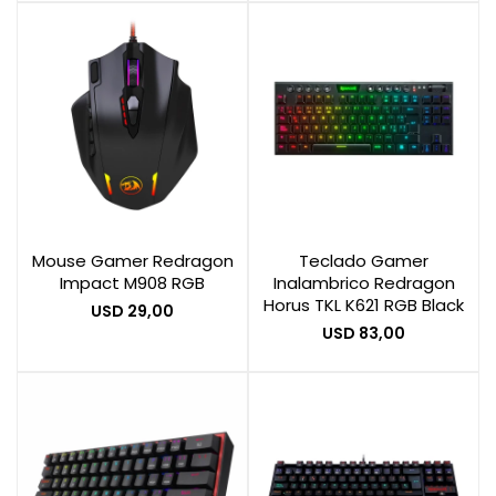
Mouse Gamer Redragon
Teclado Gamer
Impact M908 RGB
Inalambrico Redragon
Horus TKL K621 RGB Black
USD
29,00
USD
83,00