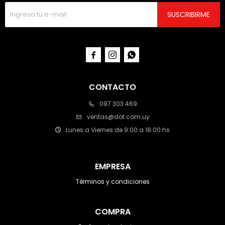
SUSCRIBIRME



CONTACTO
097 303 469
ventas@dot.com.uy
Lunes a Viernes de 9:00 a 18:00 hs
EMPRESA
Términos y condiciones
COMPRA