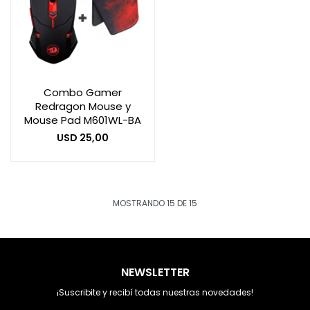
Combo Gamer
Redragon Mouse y
Mouse Pad M601WL-BA
USD
25,00
MOSTRANDO
15
DE
15
NEWSLETTER
¡Suscribite y recibí todas nuestras novedades!