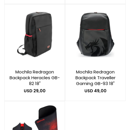
Mochila Redragon
Mochila Redragon
Backpack Heracles GB-
Backpack Traveller
82 18"
Gaming GB-93 18"
USD
29,00
USD
49,00