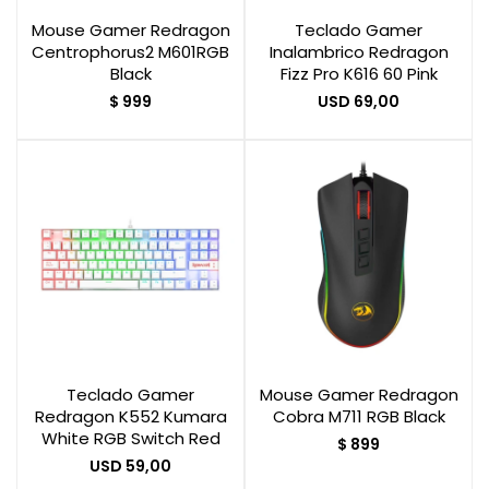
Mouse Gamer Redragon
Teclado Gamer
Centrophorus2 M601RGB
Inalambrico Redragon
Black
Fizz Pro K616 60 Pink
$
999
USD
69,00
Teclado Gamer
Mouse Gamer Redragon
Redragon K552 Kumara
Cobra M711 RGB Black
White RGB Switch Red
$
899
USD
59,00