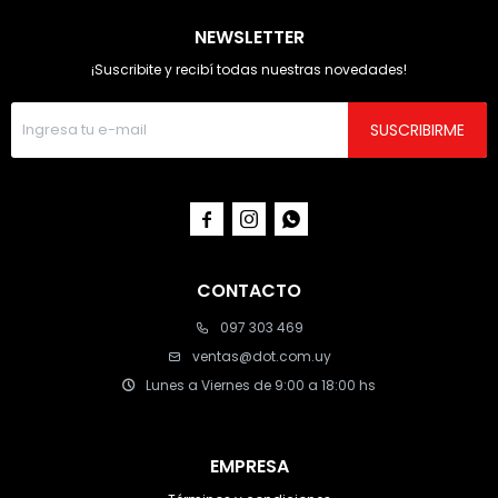
NEWSLETTER
¡Suscribite y recibí todas nuestras novedades!
SUSCRIBIRME



CONTACTO
097 303 469
ventas@dot.com.uy
Lunes a Viernes de 9:00 a 18:00 hs
EMPRESA