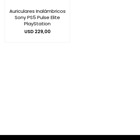
Auriculares Inalámbricos
Sony PS5 Pulse Elite
Smart Home
PlayStation
USD
229,00
Zona Home
Movilidad Eléctrica