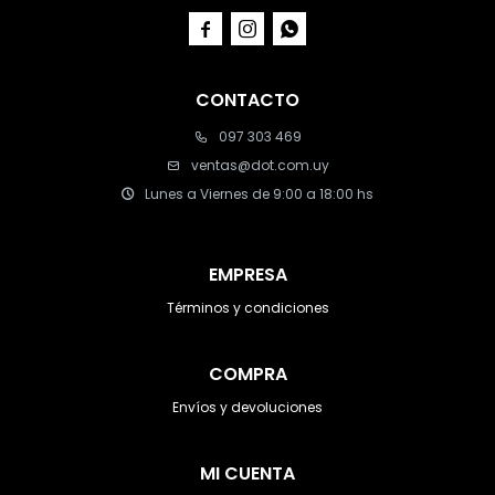



CONTACTO
097 303 469
ventas@dot.com.uy
Lunes a Viernes de 9:00 a 18:00 hs
EMPRESA
Términos y condiciones
COMPRA
Envíos y devoluciones
MI CUENTA