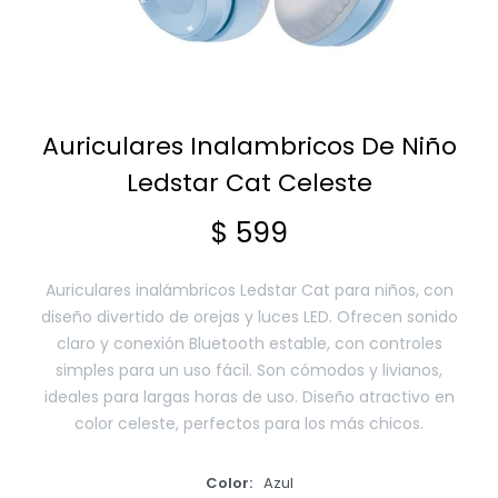
Smart Home
Auriculares Inalambricos De Niño
Zona Home
Ledstar Cat Celeste
$
599
Movilidad Eléctrica
Auriculares inalámbricos Ledstar Cat para niños, con
diseño divertido de orejas y luces LED. Ofrecen sonido
claro y conexión Bluetooth estable, con controles
simples para un uso fácil. Son cómodos y livianos,
ideales para largas horas de uso. Diseño atractivo en
color celeste, perfectos para los más chicos.
Color
Azul