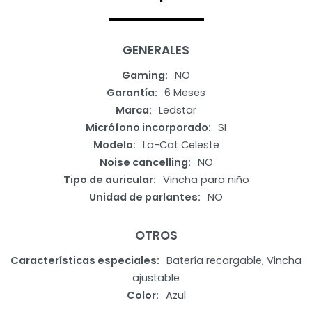
GENERALES
Gaming
NO
Garantía
6 Meses
Marca
Ledstar
Micrófono incorporado
SI
Modelo
La-Cat Celeste
Noise cancelling
NO
Tipo de auricular
Vincha para niño
Unidad de parlantes
NO
OTROS
Características especiales
Batería recargable, Vincha
ajustable
Color
Azul