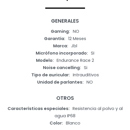
GENERALES
Gaming
NO
Garantía
12 Meses
Marca
Jbl
Micrófono incorporado
SI
Modelo
Endurance Race 2
Noise cancelling
Si
Tipo de auricular
Intrauditivos
Unidad de parlantes
NO
OTROS
Características especiales
Resistencia al polvo y al
agua IP68
Color
Blanco