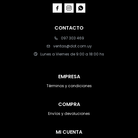



CONTACTO
097 303 469
ventas@dot.com.uy
Lunes a Viernes de 9:00 a 18:00 hs
EMPRESA
Términos y condiciones
COMPRA
Envíos y devoluciones
MI CUENTA