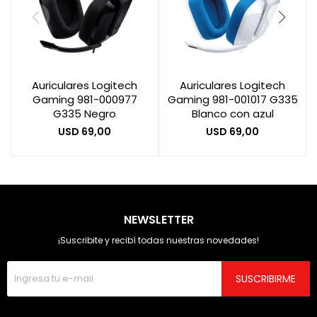
Auriculares Logitech
Auriculares Logitech
Gaming 981-000977
Gaming 981-001017 G335
G335 Negro
Blanco con azul
USD
69,00
USD
69,00
NEWSLETTER
¡Suscribite y recibí todas nuestras novedades!
SUSCRIBIRME