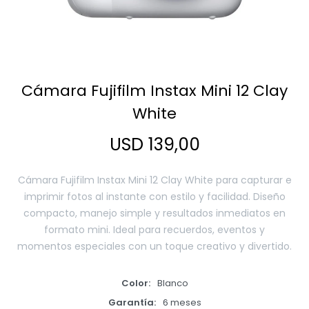
Smart Home
Cámara Fujifilm Instax Mini 12 Clay
Zona Home
White
USD
139,00
Movilidad Eléctrica
Cámara Fujifilm Instax Mini 12 Clay White para capturar e
imprimir fotos al instante con estilo y facilidad. Diseño
compacto, manejo simple y resultados inmediatos en
formato mini. Ideal para recuerdos, eventos y
momentos especiales con un toque creativo y divertido.
Color
Blanco
Garantía
6 meses