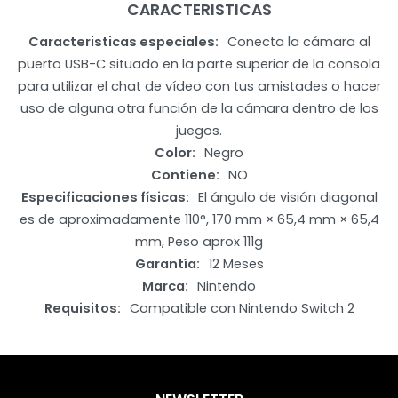
CARACTERISTICAS
Caracteristicas especiales
Conecta la cámara al
puerto USB-C situado en la parte superior de la consola
para utilizar el chat de vídeo con tus amistades o hacer
uso de alguna otra función de la cámara dentro de los
juegos.
Color
Negro
Contiene
NO
Especificaciones físicas
El ángulo de visión diagonal
es de aproximadamente 110°, 170 mm × 65,4 mm × 65,4
mm, Peso aprox 111g
Garantía
12 Meses
Marca
Nintendo
Requisitos
Compatible con Nintendo Switch 2