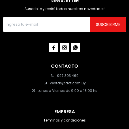
NEWSLETTER
¡Suscribite y recibí todas nuestras novedades!
SUSCRIBIRME



CONTACTO
097 303 469
ventas@dot.com.uy
Lunes a Viernes de 9:00 a 18:00 hs
EMPRESA
Términos y condiciones