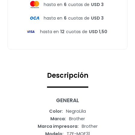
hasta en
6
cuotas de
USD 3
hasta en
6
cuotas de
USD 3
hasta en
12
cuotas de
USD 1,50
Descripción
GENERAL
Color
NegroLila
Marca
Brother
Marca impresora
Brother
Modelo
TZE-MQF31