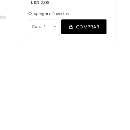
USD 2,08
dos
COMPRAR
1