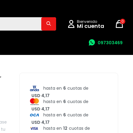
0
097303469
r
hasta en
6
cuotas de
USD 4,17
hasta en
6
cuotas de
USD 4,17
hasta en
6
cuotas de
base
USD 4,17
hasta en
12
cuotas de
 tu