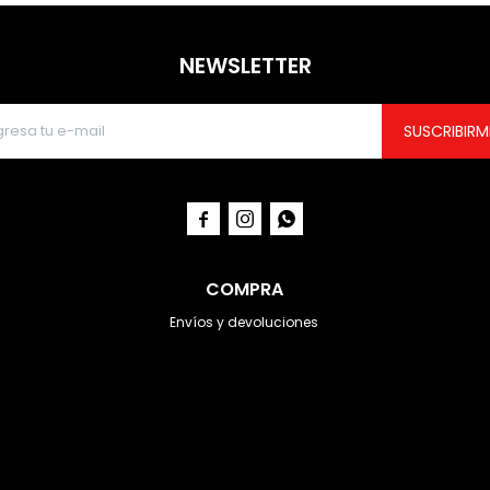
NEWSLETTER
SUSCRIBIRM



COMPRA
Envíos y devoluciones