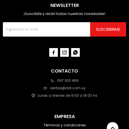
NEWSLETTER
¡Suscribite y recibí todas nuestras novedades!
SUSCRIBIRME



CONTACTO
097 303 469
ventas@dot.com.uy
Lunes a Viernes de 9:00 a 18:00 hs
EMPRESA
Términos y condiciones