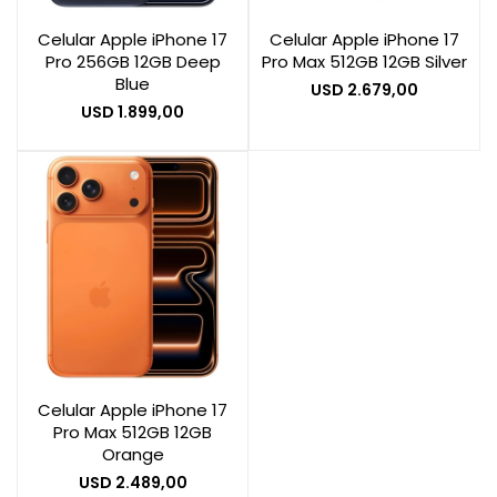
Celular Apple iPhone 17
Celular Apple iPhone 17
Pro 256GB 12GB Deep
Pro Max 512GB 12GB Silver
Smart Home
Blue
USD
2.679,00
USD
1.899,00
Zona Home
Movilidad Eléctrica
Otros
Celular Apple iPhone 17
Pro Max 512GB 12GB
Orange
USD
2.489,00