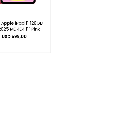
 Apple iPad 11 128GB
025 MD4E4 11" Pink
USD
599,00