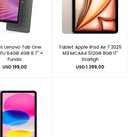
et Lenovo Tab One
Tablet Apple iPad Air 7 2025
FU 64GB 4GB 8.7" +
M3 MCAA4 512GB 8GB 11"
Funda
Starligh
USD
199,00
USD
1.399,00