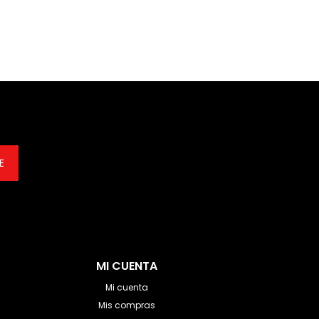
E
MI CUENTA
Mi cuenta
Mis compras