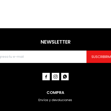
NEWSLETTER
SUSCRIBIRM



COMPRA
Envíos y devoluciones