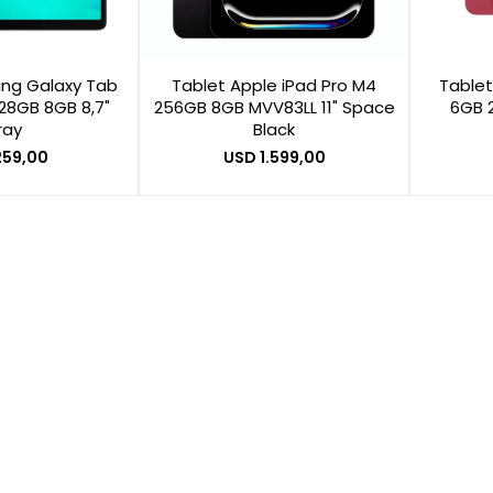
ng Galaxy Tab
Tablet Apple iPad Pro M4
Tablet
128GB 8GB 8,7"
256GB 8GB MVV83LL 11" Space
6GB 2
ray
Black
259,00
USD
1.599,00