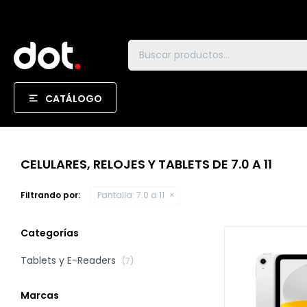
CATÁLOGO
CELULARES, RELOJES Y TABLETS DE 7.0 A 11
Filtrando por:
Pantalla:
7.0 a 11
Categorías
Tablets y E-Readers
(7)
Marcas