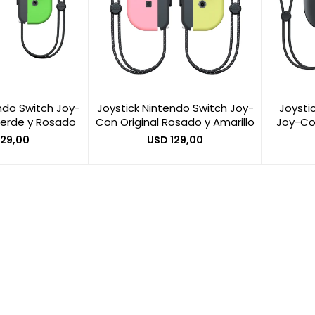
ndo Switch Joy-
Joystick Nintendo Switch Joy-
Joysti
Verde y Rosado
Con Original Rosado y Amarillo
Joy-Con
129,00
USD
129,00