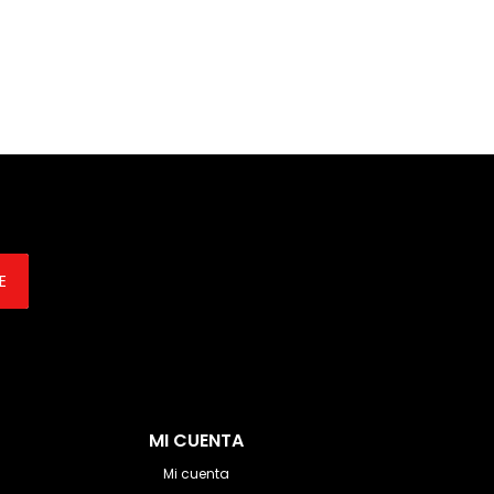
E
MI CUENTA
Mi cuenta