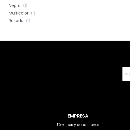
Negro
(1)
Multicolor
(1)
Rosado
(1)
EMPRESA
Términos y condiciones