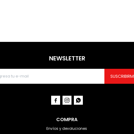
NEWSLETTER
SUSCRIBIRM



COMPRA
Envíos y devoluciones