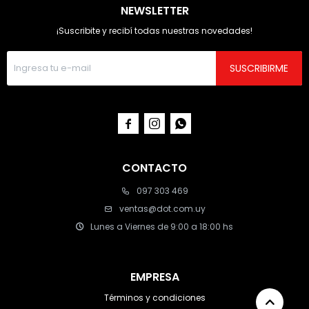
NEWSLETTER
¡Suscribite y recibí todas nuestras novedades!
SUSCRIBIRME



CONTACTO
097 303 469
ventas@dot.com.uy
Lunes a Viernes de 9:00 a 18:00 hs
EMPRESA
Términos y condiciones